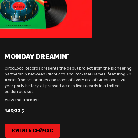
MONDAY DREAMIN'
CircoLoco Records presents the debut project from the pioneering
partnership between CircoLoco and Rockstar Games, featuring 20
tracks from visionaries and icons of every era of CircoLoco’s 20-
year party history, all pressed across five records in a limited-
edition box set.
View the track list
.
149,99 $
MONDAY DREAMIN', , 149,99 $
КУПИТЬ СЕЙЧАС