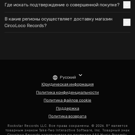
Где искать подтверждение о совершенной покупке?
В какие регионы осуществляет доставку магазин
CircoLoco Records?
Русский
Юридическая информация
Политика конфиденциальности
Политика файлов cookie
Поддержка
Политика возврата
Rockstar Records LLC. Все права сохранены. © 2026. R* является
товарным знаком Take-Two Interactive Software, Inc. Товарный знак
Circoloco Records используется по лицензии A&A Music Property,