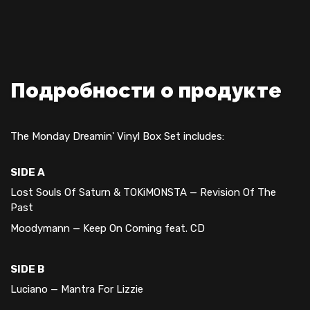
Подробности о продукте
The Monday Dreamin' Vinyl Box Set includes:
SIDE A
Lost Souls Of Saturn & TOKiMONSTA — Revision Of The
Past
Moodymann — Keep On Coming feat. CD
SIDE B
Luciano — Mantra For Lizzie