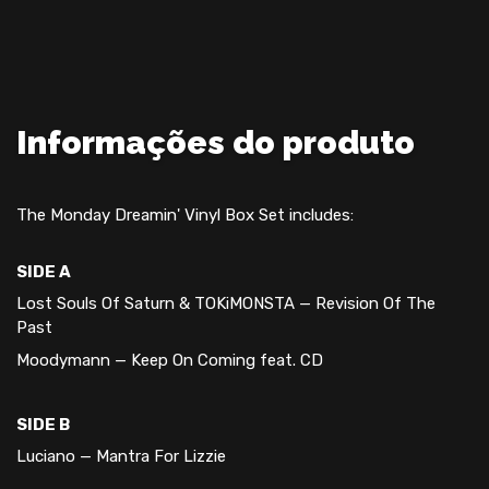
Informações do produto
The Monday Dreamin' Vinyl Box Set includes:
SIDE A
Lost Souls Of Saturn & TOKiMONSTA — Revision Of The
Past
Moodymann — Keep On Coming feat. CD
SIDE B
Luciano — Mantra For Lizzie