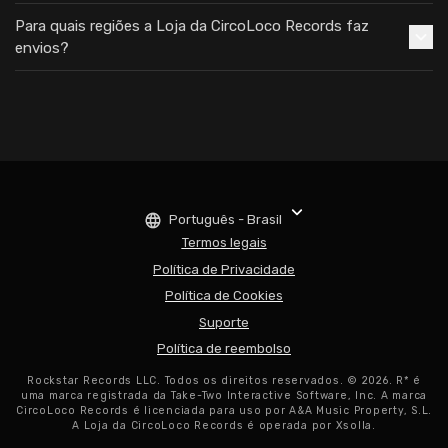
Para quais regiões a Loja da CircoLoco Records faz
envios?
Português - Brasil
Termos legais
Política de Privacidade
Política de Cookies
Suporte
Política de reembolso
Rockstar Records LLC. Todos os direitos reservados. © 2026. R* é
uma marca registrada da Take-Two Interactive Software, Inc. A marca
CircoLoco Records é licenciada para uso por A&A Music Property, S.L.
A Loja da CircoLoco Records é operada por Xsolla.