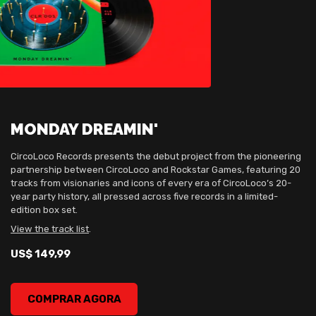
MONDAY DREAMIN'
CircoLoco Records presents the debut project from the pioneering
partnership between CircoLoco and Rockstar Games, featuring 20
tracks from visionaries and icons of every era of CircoLoco’s 20-
year party history, all pressed across five records in a limited-
edition box set.
View the track list
.
US$ 149,99
MONDAY DREAMIN', , US$ 149,99
COMPRAR AGORA