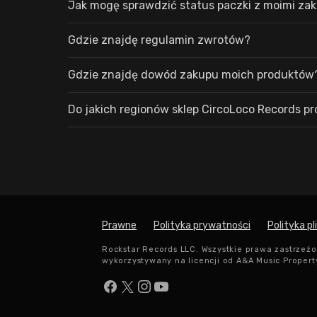
Jak mogę sprawdzić status paczki z moimi za
Gdzie znajdę regulamin zwrotów?
Gdzie znajdę dowód zakupu moich produktów
Do jakich regionów sklep CircoLoco Records p
Prawne
Polityka prywatności
Polityka p
Rockstar Records LLC. Wszystkie prawa zastrzeżo
wykorzystywany na licencji od A&A Music Property