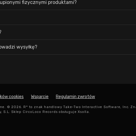
kupionymi fizycznymi produktami?
?
rowadzi wysyłkę?
lików cookies
Wsparcie
Regulamin zwrotów
ne. © 2026. R* to znak handlowy Take-Two Interactive Software, Inc. Zn
, S.L. Sklep CircoLoco Records obsługuje Xsolla.