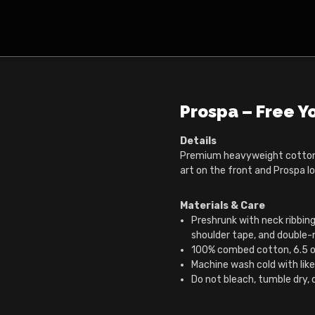
Prospa – Free Y
Details
Premium heavyweight cotton
art on the front and Prospa l
Materials & Care
Preshrunk with neck ribbing
shoulder tape, and double
100% combed cotton, 6.5 oz
Machine wash cold with like 
Do not bleach, tumble dry, dr