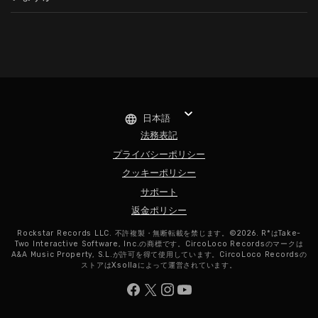
日本語
法務表記
プライバシーポリシー
クッキーポリシー
サポート
返金ポリシー
Rockstar Records LLC. 不許複製・無断転載を禁じます。©2026. R*はTake-
Two Interactive Software, Inc.の商標です。CircoLoco Recordsのマークは
A&A Music Property, S.L.が許可を得て使用しています。CircoLoco Recordsの
ストアはXsollaによって運営されています。