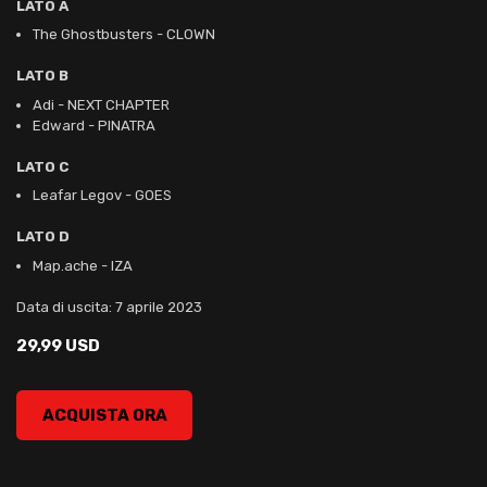
LATO A
The Ghostbusters - CLOWN
LATO B
Adi - NEXT CHAPTER
Edward - PINATRA
LATO C
Leafar Legov - GOES
LATO D
Map.ache - IZA
Data di uscita: 7 aprile 2023
29,99 USD
ANYWAY, , 29,99 USD
ACQUISTA ORA