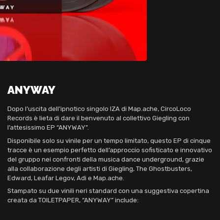
ANYWAY
Dopo l’uscita dell’ipnotico singolo IZA di Map.ache, CircoLoco
Records è lieta di dare il benvenuto al collettivo Giegling con
l’attesissimo EP “ANYWAY”.
Disponibile solo su vinile per un tempo limitato, questo EP di cinque
tracce è un esempio perfetto dell’approccio sofisticato e innovativo
del gruppo nei confronti della musica dance underground, grazie
alla collaborazione degli artisti di Giegling, The Ghostbusters,
Edward, Leafar Legov, Adi e Map.ache.
Stampato su due vinili neri standard con una suggestiva copertina
creata da TOILETPAPER, “ANYWAY” include: