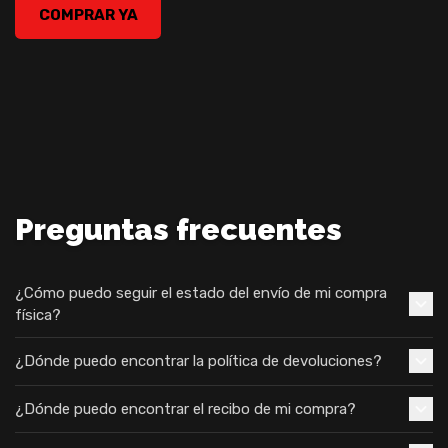
CircoLoco Records & NEZ Present CLR 002, , USD 19.99
COMPRAR YA
Preguntas frecuentes
¿Cómo puedo seguir el estado del envío de mi compra
física?
¿Dónde puedo encontrar la política de devoluciones?
¿Dónde puedo encontrar el recibo de mi compra?