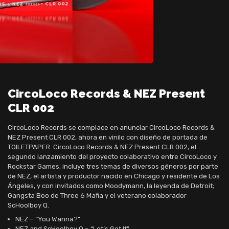
CircoLoco Records & NEZ Present
CLR 002
CircoLoco Records se complace en anunciar CircoLoco Records &
NEZ Present CLR 002, ahora en vinilo con diseño de portada de
TOILETPAPER. CircoLoco Records & NEZ Present CLR 002, el
segundo lanzamiento del proyecto colaborativo entre CircoLoco y
Rockstar Games, incluye tres temas de diversos géneros por parte
de NEZ, el artista y productor nacido en Chicago y residente de Los
Ángeles, y con invitados como Moodymann, la leyenda de Detroit;
Gangsta Boo de Three 6 Mafia y el veterano colaborador
ScHoolboy Q.
NEZ – “You Wanna?”
NEZ and ScHoolboy Q – “Let’s Get It”