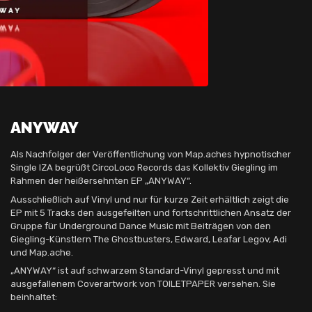
ANYWAY
Als Nachfolger der Veröffentlichung von Map.aches hypnotischer
Single IZA begrüßt CircoLoco Records das Kollektiv Giegling im
Rahmen der heißersehnten EP „ANYWAY“.
Ausschließlich auf Vinyl und nur für kurze Zeit erhältlich zeigt die
EP mit 5 Tracks den ausgefeilten und fortschrittlichen Ansatz der
Gruppe für Underground Dance Music mit Beiträgen von den
Giegling-Künstlern The Ghostbusters, Edward, Leafar Legov, Adi
und Map.ache.
„ANYWAY“ ist auf schwarzem Standard-Vinyl gepresst und mit
ausgefallenem Coverartwork von TOILETPAPER versehen. Sie
beinhaltet: