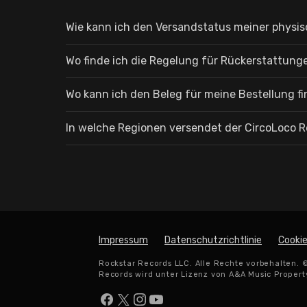
Wie kann ich den Versandstatus meiner physi
Wo finde ich die Regelung für Rückerstattung
Wo kann ich den Beleg für meine Bestellung f
In welche Regionen versendet der CircoLoco R
Impressum
Datenschutzrichtlinie
Cookie
Rockstar Records LLC. Alle Rechte vorbehalten. 
Records wird unter Lizenz von A&A Music Property