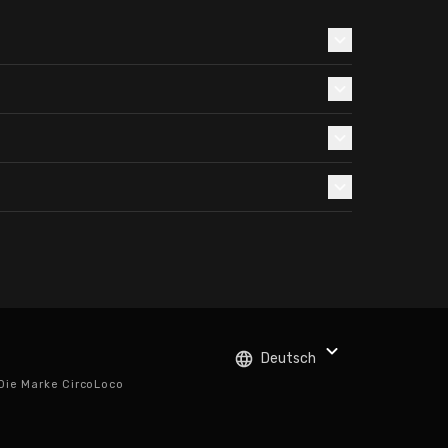
Deutsch
 Die Marke CircoLoco
.