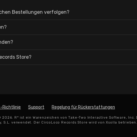
schen Bestellungen verfolgen?
en?
inden?
ecords Store?
-Richtlinie
Support
Regelung für Rückerstattungen
© 2026. R* ist ein Warenzeichen von Take-Two Interactive Software, Inc.
, S.L. verwendet. Der CircoLoco Records Store wird von Xsolla betrieben